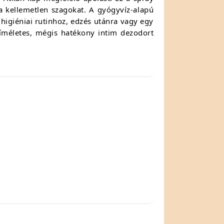
 a kellemetlen szagokat. A gyógyvíz-alapú
higiéniai rutinhoz, edzés utánra vagy egy
kíméletes, mégis hatékony intim dezodort