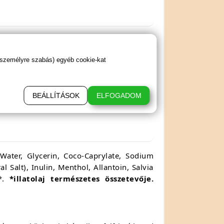
 személyre szabás) egyéb cookie-kat
BEÁLLÍTÁSOK
ELFOGADOM
Water, Glycerin, Coco-Caprylate, Sodium
 Salt), Inulin, Menthol, Allantoin, Salvia
l*.
*illatolaj természetes összetevője.