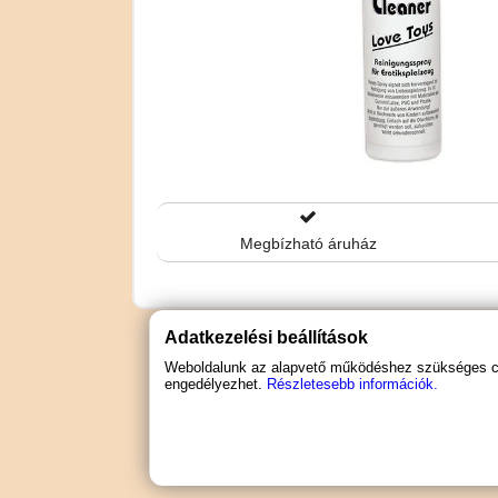
Megbízható áruház
Adatkezelési beállítások
Weboldalunk az alapvető működéshez szükséges coo
engedélyezhet.
Részletesebb információk.