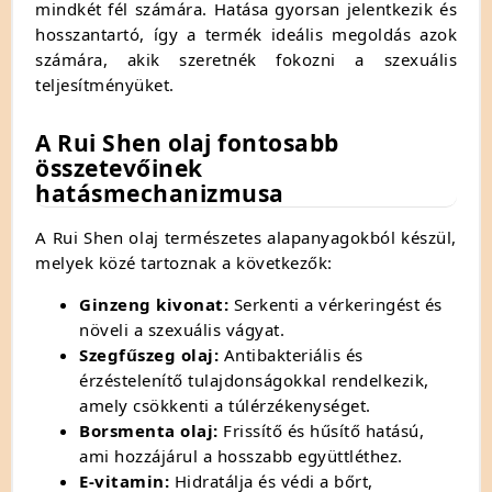
mindkét fél számára. Hatása gyorsan jelentkezik és
hosszantartó, így a termék ideális megoldás azok
számára, akik szeretnék fokozni a szexuális
teljesítményüket.
A Rui Shen olaj fontosabb
összetevőinek
hatásmechanizmusa
A Rui Shen olaj természetes alapanyagokból készül,
melyek közé tartoznak a következők:
Ginzeng kivonat:
Serkenti a vérkeringést és
növeli a szexuális vágyat.
Szegfűszeg olaj:
Antibakteriális és
érzéstelenítő tulajdonságokkal rendelkezik,
amely csökkenti a túlérzékenységet.
Borsmenta olaj:
Frissítő és hűsítő hatású,
ami hozzájárul a hosszabb együttléthez.
E-vitamin:
Hidratálja és védi a bőrt,