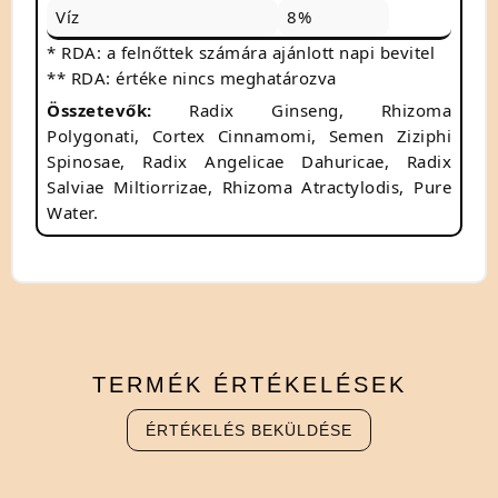
Víz
8%
* RDA: a felnőttek számára ajánlott napi bevitel
** RDA: értéke nincs meghatározva
Összetevők:
Radix Ginseng, Rhizoma
Polygonati, Cortex Cinnamomi, Semen Ziziphi
Spinosae, Radix Angelicae Dahuricae, Radix
Salviae Miltiorrizae, Rhizoma Atractylodis, Pure
Water.
TERMÉK
ÉRTÉKELÉSEK
ÉRTÉKELÉS BEKÜLDÉSE