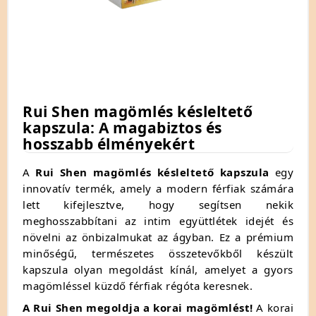
Rui Shen magömlés késleltető
kapszula: A magabiztos és
hosszabb élményekért
A
Rui Shen magömlés késleltető kapszula
egy
innovatív termék, amely a modern férfiak számára
lett kifejlesztve, hogy segítsen nekik
meghosszabbítani az intim együttlétek idejét és
növelni az önbizalmukat az ágyban. Ez a prémium
minőségű, természetes összetevőkből készült
kapszula olyan megoldást kínál, amelyet a gyors
magömléssel küzdő férfiak régóta keresnek.
A Rui Shen megoldja a korai magömlést!
A korai