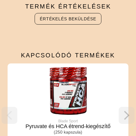
TERMÉK
ÉRTÉKELÉSEK
ÉRTÉKELÉS BEKÜLDÉSE
KAPCSOLÓDÓ
TERMÉKEK
Blade Sport
Pyruvate és HCA étrend-kiegészítő
(250 kapszula)