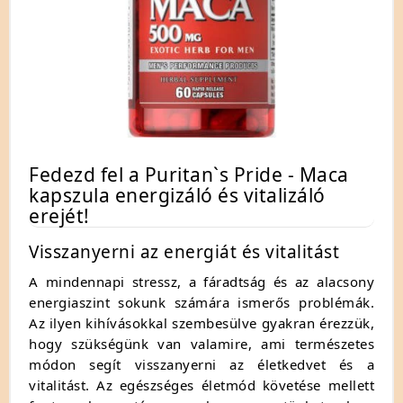
Fedezd fel a Puritan`s Pride - Maca
kapszula energizáló és vitalizáló
erejét!
Visszanyerni az energiát és vitalitást
A mindennapi stressz, a fáradtság és az alacsony
energiaszint sokunk számára ismerős problémák.
Az ilyen kihívásokkal szembesülve gyakran érezzük,
hogy szükségünk van valamire, ami természetes
módon segít visszanyerni az életkedvet és a
vitalitást. Az egészséges életmód követése mellett