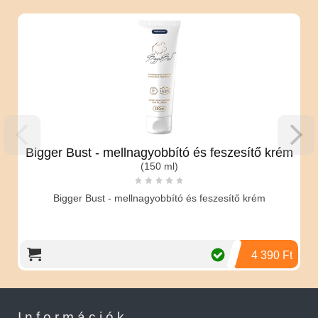
Bigger Bust - mellnagyobbító és feszesítő krém
(150 ml)
Bigger Bust - mellnagyobbító és feszesítő krém
4 390 Ft
Információk