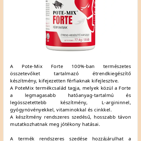
A Pote-Mix Forte 100%-ban természetes
összetevőket tartalmazó étrendkiegészítő
készítmény, kifejezetten férfiaknak kifejlesztve.
A PoteMix termékcsalád tagja, melyek közül a Forte
a legmagasabb hatóanyag-tartalmú és
legösszetettebb készítmény, L-argininnel,
gyógynövényekkel, vitaminokkal és cinkkel.
A készítmény rendszeres szedésű, hosszabb távon
mutatkozhatnak meg jótékony hatásai.
A termék rendszeres szedése hozzájárulhat a