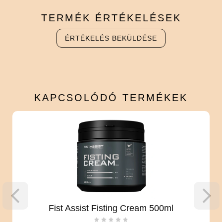
TERMÉK
ÉRTÉKELÉSEK
ÉRTÉKELÉS BEKÜLDÉSE
KAPCSOLÓDÓ
TERMÉKEK
Fist Assist Fisting Cream 500ml