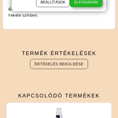
BEÁLLÍTÁSOK
ELFOGADOM
Űrtartalom: 2,7dl.
Fekete színben.
TERMÉK
ÉRTÉKELÉSEK
ÉRTÉKELÉS BEKÜLDÉSE
KAPCSOLÓDÓ
TERMÉKEK