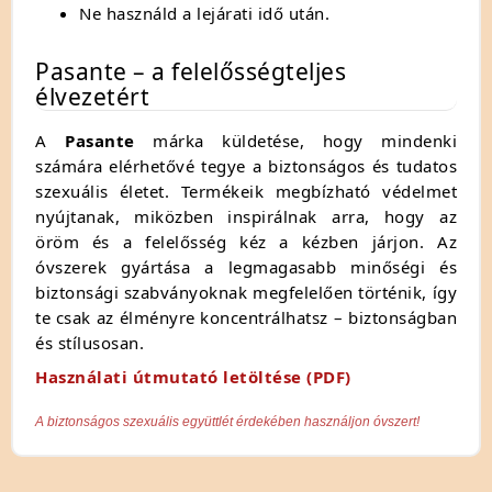
Ne használd a lejárati idő után.
Pasante – a felelősségteljes
élvezetért
A
Pasante
márka küldetése, hogy mindenki
számára elérhetővé tegye a biztonságos és tudatos
szexuális életet. Termékeik megbízható védelmet
nyújtanak, miközben inspirálnak arra, hogy az
öröm és a felelősség kéz a kézben járjon. Az
óvszerek gyártása a legmagasabb minőségi és
biztonsági szabványoknak megfelelően történik, így
te csak az élményre koncentrálhatsz – biztonságban
és stílusosan.
Használati útmutató letöltése (PDF)
A biztonságos szexuális együttlét érdekében használjon óvszert!