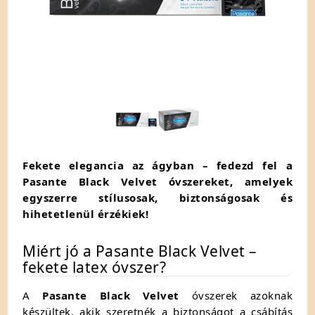
Fekete elegancia az ágyban – fedezd fel a
Pasante Black Velvet óvszereket, amelyek
egyszerre stílusosak, biztonságosak és
hihetetlenül érzékiek!
Miért jó a Pasante Black Velvet –
fekete latex óvszer?
A
Pasante Black Velvet
óvszerek azoknak
készültek, akik szeretnék a biztonságot a csábítás