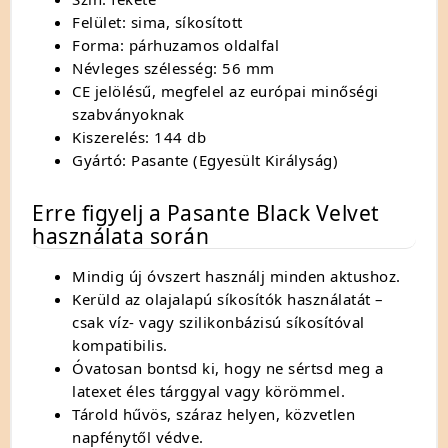
Felület: sima, síkosított
Forma: párhuzamos oldalfal
Névleges szélesség: 56 mm
CE jelölésű, megfelel az európai minőségi
szabványoknak
Kiszerelés: 144 db
Gyártó: Pasante (Egyesült Királyság)
Erre figyelj a Pasante Black Velvet
használata során
Mindig új óvszert használj minden aktushoz.
Kerüld az olajalapú síkosítók használatát –
csak víz- vagy szilikonbázisú síkosítóval
kompatibilis.
Óvatosan bontsd ki, hogy ne sértsd meg a
latexet éles tárggyal vagy körömmel.
Tárold hűvös, száraz helyen, közvetlen
napfénytől védve.