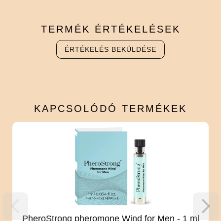
TERMÉK
ÉRTÉKELÉSEK
ÉRTÉKELÉS BEKÜLDÉSE
KAPCSOLÓDÓ
TERMÉKEK
PheroStrong pheromone Wind for Men - 1 ml