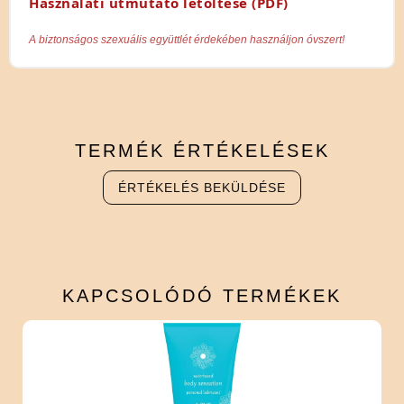
Használati útmutató letöltése (PDF)
A biztonságos szexuális együttlét érdekében használjon óvszert!
TERMÉK
ÉRTÉKELÉSEK
ÉRTÉKELÉS BEKÜLDÉSE
KAPCSOLÓDÓ
TERMÉKEK