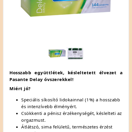
Hosszabb együttlétek, késleltetett élvezet a
Pasante Delay óvszerekkel!
Miért jó?
Speciális síkosító lidokainnal (1%) a hosszabb
és intenzívebb élményért.
Csökkenti a pénisz érzékenységét, késlelteti az
orgazmust.
Átlátszó, sima felületű, természetes érzést