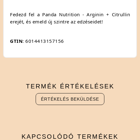
Fedezd fel a Panda Nutrition - Arginin + Citrullin
erejét, és emeld új szintre az edzéseidet!
GTIN
: 6014413157156
TERMÉK
ÉRTÉKELÉSEK
ÉRTÉKELÉS BEKÜLDÉSE
KAPCSOLÓDÓ
TERMÉKEK