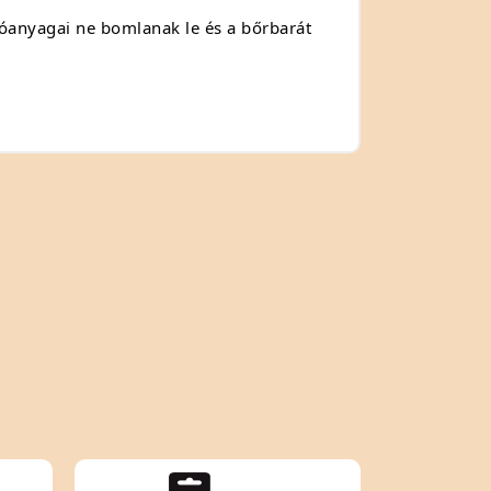
atóanyagai ne bomlanak le és a bőrbarát