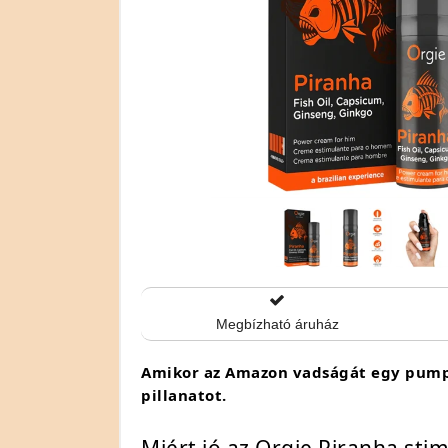
Megbízható áruház
Amikor az Amazon vadságát egy pumpán
pillanatot.