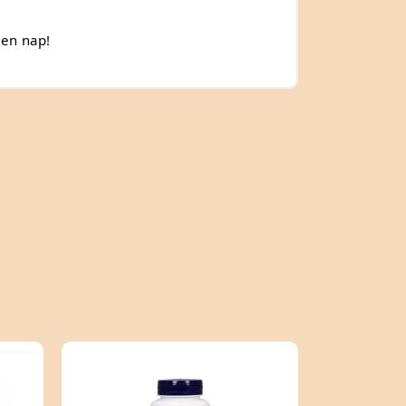
den nap!