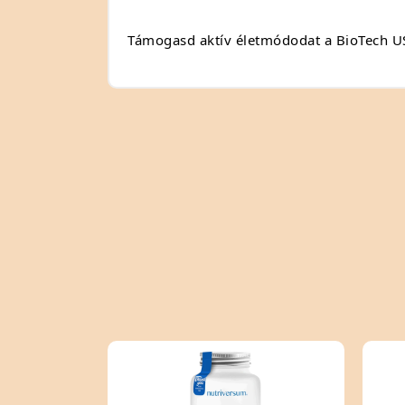
Támogasd aktív életmódodat a BioTech USA