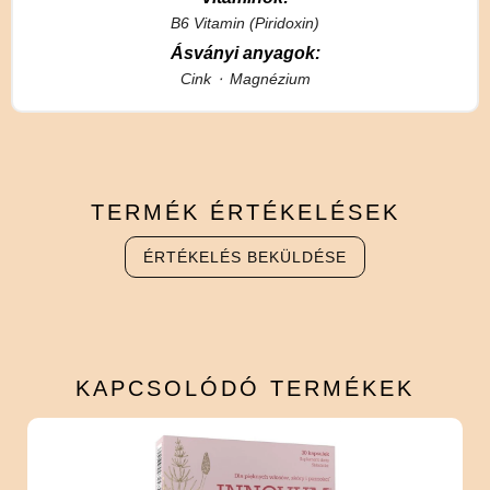
B6 Vitamin (Piridoxin)
Ásványi anyagok:
Cink
Magnézium
TERMÉK
ÉRTÉKELÉSEK
ÉRTÉKELÉS BEKÜLDÉSE
KAPCSOLÓDÓ
TERMÉKEK