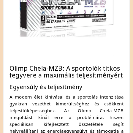
Olimp Chela-MZB: A sportolók titkos
fegyvere a maximális teljesítményért
Egyensúly és teljesítmény
A modern élet kihívásai és a sportolás intenzitása
gyakran vezethet kimerültséghez és csökkent
teljesítőképességhez. Az Olimp Chela-MZB
megoldást kínál erre a problémára, hiszen
speciálisan kifejlesztett összetétele segít
helyreállítani az energiaegyensúlyt és támogatja a