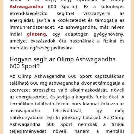
Ashwagandha
600 Sportot. Ez a különleges
étrend-kiegészítő segíthet visszanyerni az
energiádat, javítja a közérzetedet és támogatja az
immunrendszeredet. Az ashwagandha, más néven
indiai
ginzeng
, egy adaptogén gyógynövény,
amelyet évszázadok óta használnak a fizikai és
mentális egészség javítására.
Hogyan segít az Olimp Ashwagandha
600 Sport?
Az Olimp Ashwagandha 600 Sport kapszulákban
található 600 mg ashwagandha kivonat támogatja a
szervezet stresszhez való alkalmazkodását, növeli
az energiaszintet, és javítja a kognitív funkciókat. A
termékben található fekete bors kivonat fokozza az
ashwagandha felszívódását, így még
hatékonyabban fejti ki jótékony hatásait. Az Olimp
Ashwagandha 600 Sport nemcsak a fizikai
teljesítményedet növeli, hanem a mentális