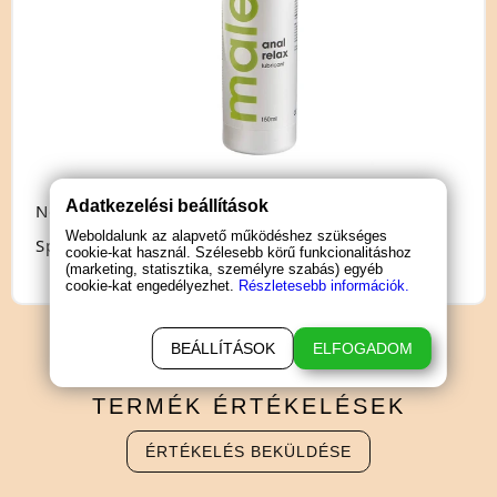
Adatkezelési beállítások
Nem: férfiaknak
Weboldalunk az alapvető működéshez szükséges
Speciális jellemző: anál
cookie-kat használ. Szélesebb körű funkcionalitáshoz
(marketing, statisztika, személyre szabás) egyéb
cookie-kat engedélyezhet.
Részletesebb információk.
BEÁLLÍTÁSOK
ELFOGADOM
TERMÉK
ÉRTÉKELÉSEK
ÉRTÉKELÉS BEKÜLDÉSE