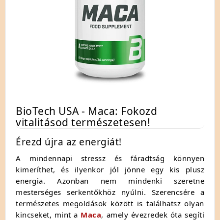
BioTech USA - Maca: Fokozd
vitalitásod természetesen!
Érezd újra az energiát!
A mindennapi stressz és fáradtság könnyen
kimeríthet, és ilyenkor jól jönne egy kis plusz
energia. Azonban nem mindenki szeretne
mesterséges serkentőkhöz nyúlni. Szerencsére a
természetes megoldások között is találhatsz olyan
kincseket, mint a
Maca
, amely évezredek óta segíti