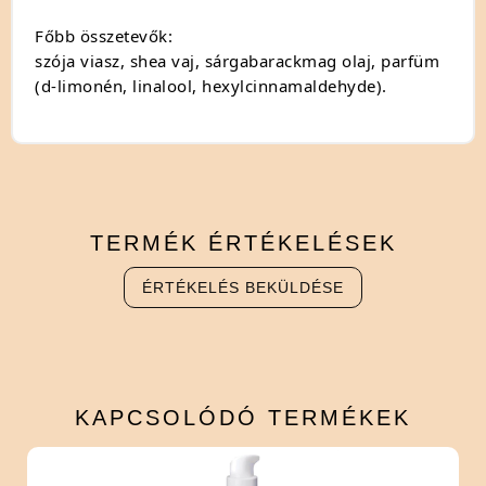
Főbb összetevők:
szója viasz, shea vaj, sárgabarackmag olaj, parfüm
(d-limonén, linalool, hexylcinnamaldehyde).
TERMÉK
ÉRTÉKELÉSEK
ÉRTÉKELÉS BEKÜLDÉSE
KAPCSOLÓDÓ
TERMÉKEK