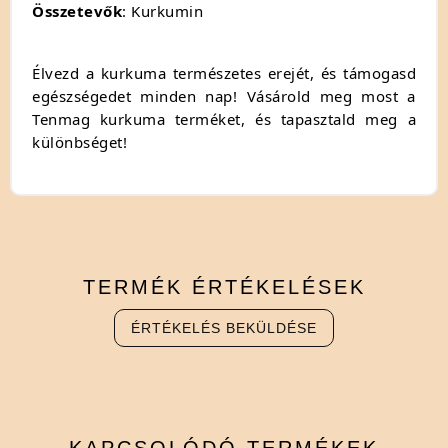
Összetevők
: Kurkumin
Élvezd a kurkuma természetes erejét, és támogasd
egészségedet minden nap! Vásárold meg most a
Tenmag kurkuma terméket, és tapasztald meg a
különbséget!
TERMÉK
ÉRTÉKELÉSEK
ÉRTÉKELÉS BEKÜLDÉSE
KAPCSOLÓDÓ
TERMÉKEK