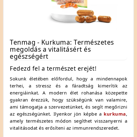
Tenmag - Kurkuma: Természetes
megoldás a vitalitásért és
egészségért
Fedezd fel a természet erejét!
Sokunk életében előfordul, hogy a mindennapok
terhei, a stressz és a fáradtság kimerítik az
energiáinkat. A modern élet rohanása közepette
gyakran érezzük, hogy szükségünk van valamire,
ami támogatja a szervezetünket, és segít megőrizni
az egészségünket. Ilyenkor jön képbe a
kurkuma
,
amely természetes módon segíthet visszanyerni a
vitalitásodat és erősíteni az immunrendszeredet.