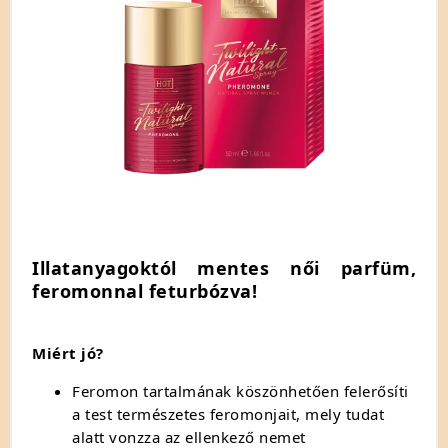
Illatanyagoktól mentes női parfüm,
feromonnal feturbózva!
Miért jó?
Feromon tartalmának köszönhetően felerősíti
a test természetes feromonjait, mely tudat
alatt vonzza az ellenkező nemet