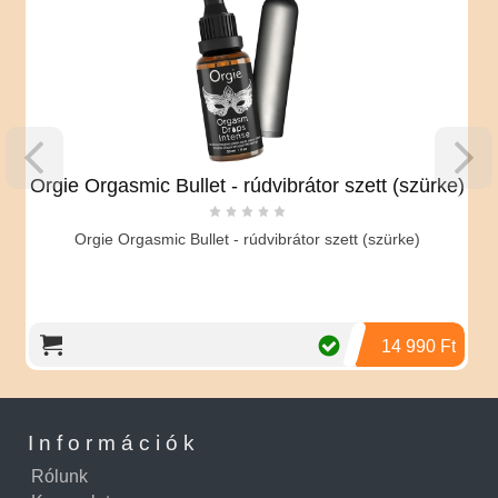
e Orgasmic Bullet - rúdvibrátor szett (szürke)
Orgie Orgasmic Bullet - rúdvibrátor szett (szürke)
14 990 Ft
Információk
Rólunk