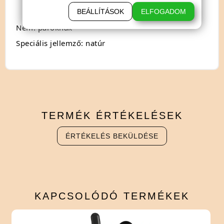
lemosható.
BEÁLLÍTÁSOK
ELFOGADOM
Nem: pároknak
Speciális jellemző: natúr
TERMÉK
ÉRTÉKELÉSEK
ÉRTÉKELÉS BEKÜLDÉSE
KAPCSOLÓDÓ
TERMÉKEK