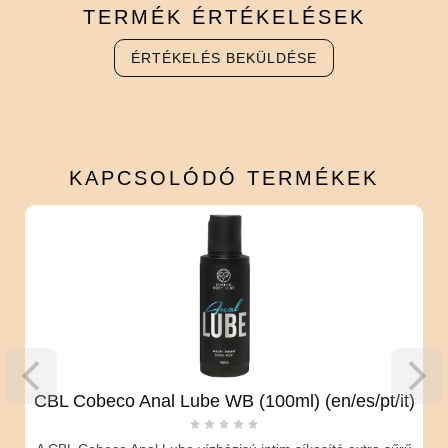
TERMÉK
ÉRTÉKELÉSEK
ÉRTÉKELÉS BEKÜLDÉSE
KAPCSOLÓDÓ
TERMÉKEK
a
CBL Cobeco Anal Lube WB (100ml) (en/es/pt/it)