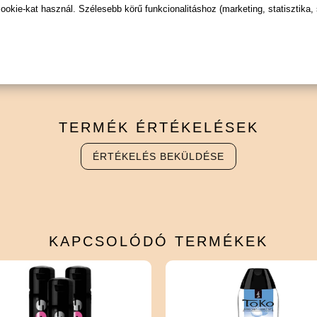
kie-kat használ. Szélesebb körű funkcionalitáshoz (marketing, statisztika,
TERMÉK
ÉRTÉKELÉSEK
ÉRTÉKELÉS BEKÜLDÉSE
KAPCSOLÓDÓ
TERMÉKEK