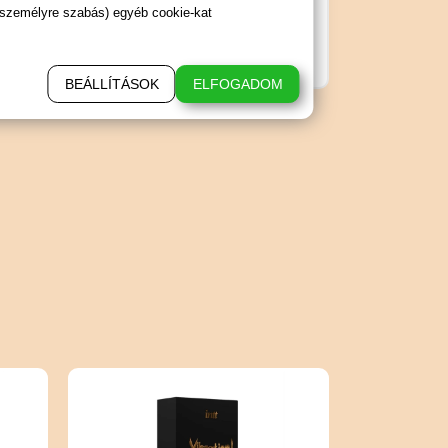
 személyre szabás) egyéb cookie-kat
BEÁLLÍTÁSOK
ELFOGADOM