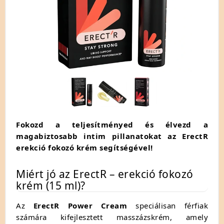
Fokozd a teljesítményed és élvezd a
magabiztosabb intim pillanatokat az ErectR
erekció fokozó krém segítségével!
Miért jó az ErectR – erekció fokozó
krém (15 ml)?
Az
ErectR Power Cream
speciálisan férfiak
számára kifejlesztett masszázskrém, amely