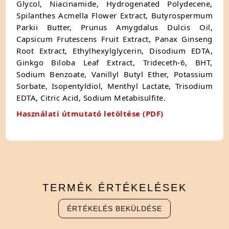
Glycol, Niacinamide, Hydrogenated Polydecene,
Spilanthes Acmella Flower Extract, Butyrospermum
Parkii Butter, Prunus Amygdalus Dulcis Oil,
Capsicum Frutescens Fruit Extract, Panax Ginseng
Root Extract, Ethylhexylglycerin, Disodium EDTA,
Ginkgo Biloba Leaf Extract, Trideceth-6, BHT,
Sodium Benzoate, Vanillyl Butyl Ether, Potassium
Sorbate, Isopentyldiol, Menthyl Lactate, Trisodium
EDTA, Citric Acid, Sodium Metabisulfite.
Használati útmutató letöltése (PDF)
TERMÉK
ÉRTÉKELÉSEK
ÉRTÉKELÉS BEKÜLDÉSE