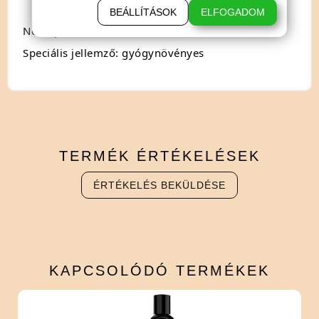
BEÁLLÍTÁSOK
ELFOGADOM
Nem: pároknak
Speciális jellemző: gyógynövényes
TERMÉK
ÉRTÉKELÉSEK
ÉRTÉKELÉS BEKÜLDÉSE
KAPCSOLÓDÓ
TERMÉKEK