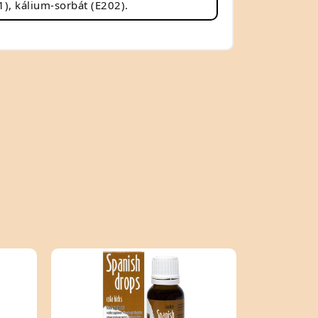
1), kálium-sorbát (E202).