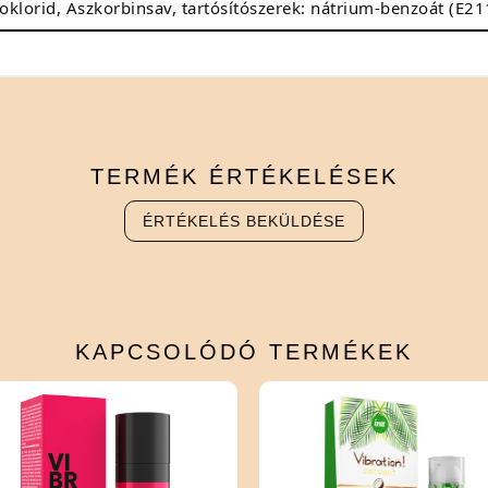
roklorid, Aszkorbinsav, tartósítószerek: nátrium-benzoát (E21
TERMÉK
ÉRTÉKELÉSEK
ÉRTÉKELÉS BEKÜLDÉSE
KAPCSOLÓDÓ
TERMÉKEK