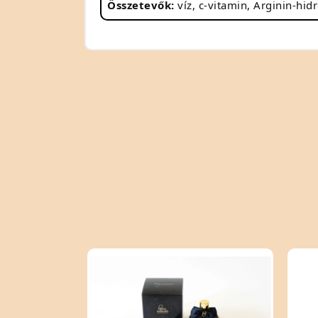
Összetevők:
víz, c-vitamin, Arginin-hid