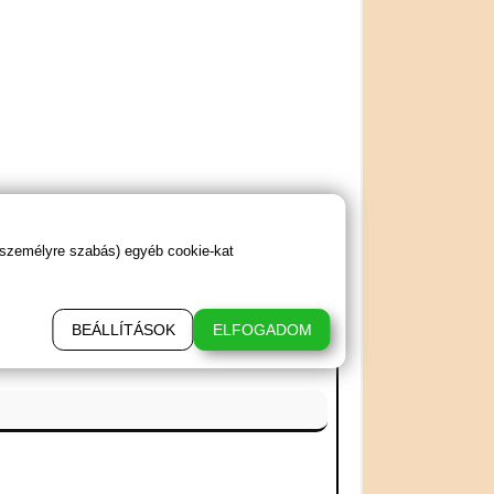
 személyre szabás) egyéb cookie-kat
BEÁLLÍTÁSOK
ELFOGADOM
 csepp)