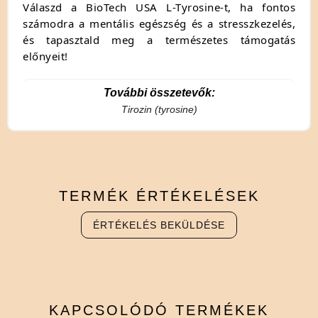
Válaszd a BioTech USA L-Tyrosine-t, ha fontos
számodra a mentális egészség és a stresszkezelés,
és tapasztald meg a természetes támogatás
előnyeit!
További összetevők:
Tirozin (tyrosine)
TERMÉK
ÉRTÉKELÉSEK
ÉRTÉKELÉS BEKÜLDÉSE
KAPCSOLÓDÓ
TERMÉKEK