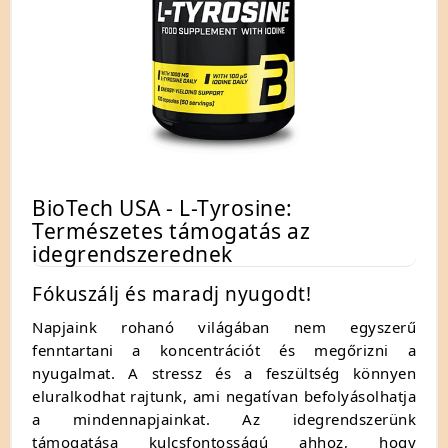
BioTech USA - L-Tyrosine:
Természetes támogatás az
idegrendszerednek
Fókuszálj és maradj nyugodt!
Napjaink rohanó világában nem egyszerű
fenntartani a koncentrációt és megőrizni a
nyugalmat. A stressz és a feszültség könnyen
eluralkodhat rajtunk, ami negatívan befolyásolhatja
a mindennapjainkat. Az idegrendszerünk
támogatása kulcsfontosságú ahhoz, hogy