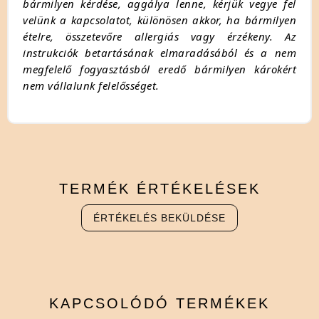
bármilyen kérdése, aggálya lenne, kérjük vegye fel
velünk a kapcsolatot, különösen akkor, ha bármilyen
ételre, összetevőre allergiás vagy érzékeny. Az
instrukciók betartásának elmaradásából és a nem
megfelelő fogyasztásból eredő bármilyen károkért
nem vállalunk felelősséget.
TERMÉK
ÉRTÉKELÉSEK
ÉRTÉKELÉS BEKÜLDÉSE
KAPCSOLÓDÓ
TERMÉKEK