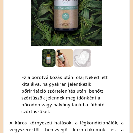
Ez a borotválkozás utáni olaj Neked lett
kitalálva, ha gyakran jelentkezik
bőrirritáció szőrtelenítés után, benőtt
szőrtüszők jelennek meg időnként a
bőrödön vagy halványítanád a látható
szőrtüszőket.
A káros környezeti hatások, a légkondicionálók, a
vegyszerektől hemzsegő kozmetikumok és a