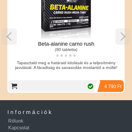
Beta-alanine carno rush
(80 tabletta)
Tapasztald meg a határaid kitolását és a teljesítmény
javulását. A fáradtság és savasodás mostantól a múlté!
4 790 Ft
Információk
Rólunk
Kapcsolat