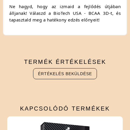
Ne hagyd, hogy az izmaid a fejlődés útjában
álljanak! Válaszd a BioTech USA - BCAA 3D-t, és
tapasztald meg a hatékony edzés előnyeit!
TERMÉK
ÉRTÉKELÉSEK
ÉRTÉKELÉS BEKÜLDÉSE
KAPCSOLÓDÓ
TERMÉKEK