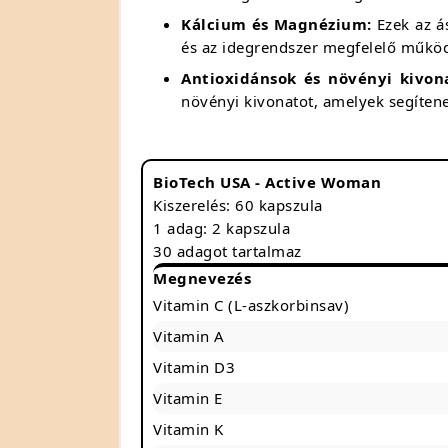
Kálcium és Magnézium:
Ezek az á
és az idegrendszer megfelelő műkö
Antioxidánsok és növényi kivon
növényi kivonatot, amelyek segíten
BioTech USA - Active Woman
Kiszerelés: 60 kapszula
1 adag: 2 kapszula
30 adagot tartalmaz
Megnevezés
Vitamin C (L-aszkorbinsav)
Vitamin A
Vitamin D3
Vitamin E
Vitamin K