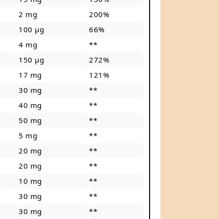
2 mg
200%
100 µg
66%
4 mg
**
150 µg
272%
17 mg
121%
30 mg
**
40 mg
**
50 mg
**
5 mg
**
20 mg
**
20 mg
**
10 mg
**
30 mg
**
30 mg
**