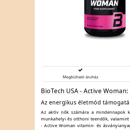
Megbízható áruház
BioTech USA - Active Woman: 
Az energikus életmód támogatá
Az aktív nők számára a mindennapok kih
munkahelyi és otthoni teendők, valamint
- Active Woman vitamin- és ásványianyag-